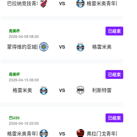
巴拉纳竞技青年队
格雷米奥青年队
VS
南美杯
已结束
2026-04-09 08:30
蒙得维的亚城图尔克
格雷米奥
VS
南美杯
已结束
2026-04-15 06:00
格雷米奥
利斯特雷
VS
巴U20
已结束
2026-04-16 02:00
格雷米奥青年队
弗拉门戈青年队
VS