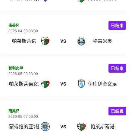
南美杯
已结束
2026-04-30 08:30
帕莱斯蒂诺
格雷米奥
VS
智利女甲
已结束
2026-05-03 23:00
帕莱斯蒂诺女足
伊库伊奎女足
VS
南美杯
已结束
2026-05-07 06:00
蒙得维的亚城图尔克
帕莱斯蒂诺
VS