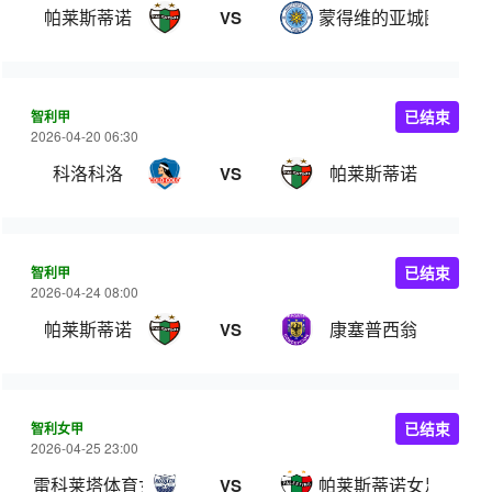
帕莱斯蒂诺
蒙得维的亚城图尔克
VS
智利甲
已结束
2026-04-20 06:30
科洛科洛
帕莱斯蒂诺
VS
智利甲
已结束
2026-04-24 08:00
帕莱斯蒂诺
康塞普西翁
VS
智利女甲
已结束
2026-04-25 23:00
雷科莱塔体育女足
帕莱斯蒂诺女足
VS