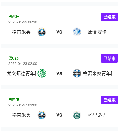
巴西杯
已结束
2026-04-22 06:30
格雷米奥
康菲安卡
VS
巴U20
已结束
2026-04-23 02:00
尤文都德青年队
格雷米奥青年队
VS
巴西甲
已结束
2026-04-27 03:00
格雷米奥
科里蒂巴
VS