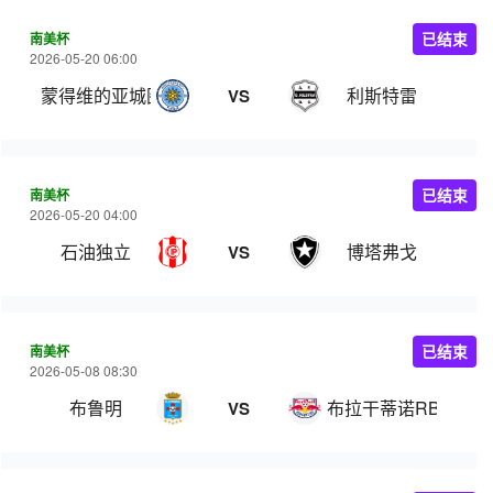
南美杯
已结束
2026-05-20 06:00
蒙得维的亚城图尔克
利斯特雷
VS
南美杯
已结束
2026-05-20 04:00
石油独立
博塔弗戈
VS
南美杯
已结束
2026-05-08 08:30
布鲁明
布拉干蒂诺RB
VS