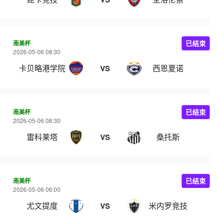
南美杯
已结束
2026-05-06 08:30
卡贝略港学院
西恩夏诺
VS
南美杯
已结束
2026-05-06 08:30
雷科莱塔
桑托斯
VS
南美杯
已结束
2026-05-06 06:00
尤文提度
米内罗竞技
VS