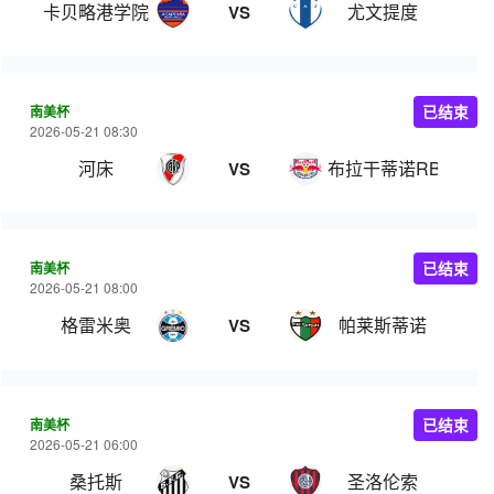
卡贝略港学院
尤文提度
VS
南美杯
已结束
2026-05-21 08:30
河床
布拉干蒂诺RB
VS
南美杯
已结束
2026-05-21 08:00
格雷米奥
帕莱斯蒂诺
VS
南美杯
已结束
2026-05-21 06:00
桑托斯
圣洛伦索
VS