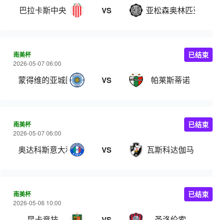
巴拉卡斯中央
亚松森奥林匹亚
VS
南美杯
已结束
2026-05-07 06:00
蒙得维的亚城图尔克
帕莱斯蒂诺
VS
南美杯
已结束
2026-05-07 06:00
奥达科斯意大利人
瓦斯科达伽马
VS
南美杯
已结束
2026-05-06 10:00
昆卡竞技
圣洛伦索
VS