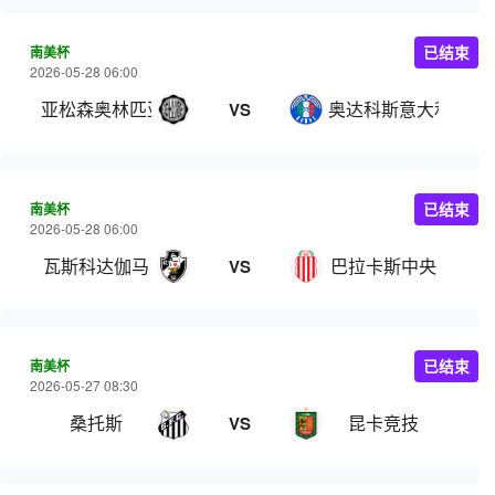
南美杯
已结束
2026-05-28 06:00
亚松森奥林匹亚
奥达科斯意大利人
VS
南美杯
已结束
2026-05-28 06:00
瓦斯科达伽马
巴拉卡斯中央
VS
南美杯
已结束
2026-05-27 08:30
桑托斯
昆卡竞技
VS