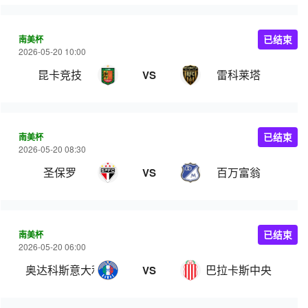
南美杯
已结束
2026-05-20 10:00
昆卡竞技
雷科莱塔
VS
南美杯
已结束
2026-05-20 08:30
圣保罗
百万富翁
VS
南美杯
已结束
2026-05-20 06:00
奥达科斯意大利人
巴拉卡斯中央
VS