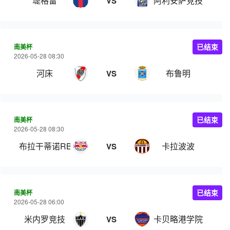
堤格雷
阿利安萨竞技
VS
南美杯
已结束
2026-05-28 08:30
河床
布鲁明
VS
南美杯
已结束
2026-05-28 08:30
布拉干蒂诺RB
卡拉波波
VS
南美杯
已结束
2026-05-28 06:00
米内罗竞技
卡贝略港学院
VS