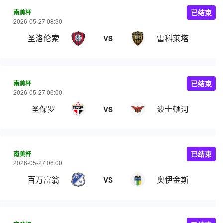
南美杯
已结束
2026-05-27 08:30
圣洛伦索
雷科莱塔
VS
南美杯
已结束
2026-05-27 06:00
圣保罗
波士顿河
VS
南美杯
已结束
2026-05-27 06:00
百万富翁
奥伊金斯
VS