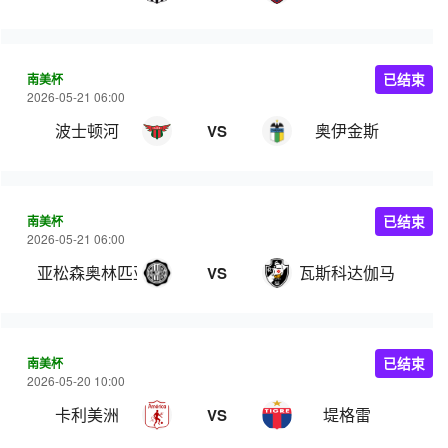
南美杯
已结束
2026-05-21 06:00
波士顿河
奥伊金斯
VS
南美杯
已结束
2026-05-21 06:00
亚松森奥林匹亚
瓦斯科达伽马
VS
南美杯
已结束
2026-05-20 10:00
卡利美洲
堤格雷
VS