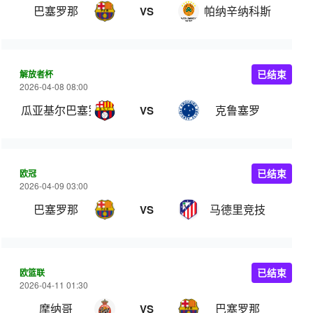
巴塞罗那
帕纳辛纳科斯
VS
解放者杯
已结束
2026-04-08 08:00
瓜亚基尔巴塞罗那
克鲁塞罗
VS
欧冠
已结束
2026-04-09 03:00
巴塞罗那
马德里竞技
VS
欧篮联
已结束
2026-04-11 01:30
摩纳哥
巴塞罗那
VS