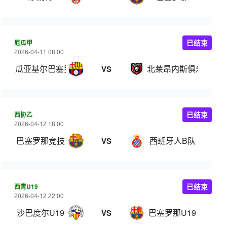
厄瓜甲
已结束
2026-04-11 08:00
瓜亚基尔巴塞罗那
北莱昂内斯俱乐部
VS
西协乙
已结束
2026-04-12 18:00
巴塞罗那竞技
西班牙人B队
VS
西青U19
已结束
2026-04-12 22:00
沙巴度尔U19
巴塞罗那U19
VS