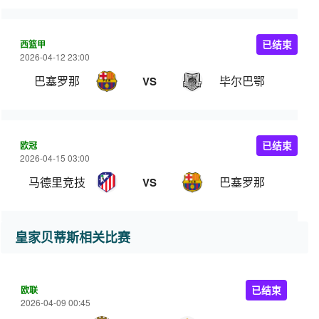
西篮甲
已结束
2026-04-12 23:00
巴塞罗那
毕尔巴鄂
VS
欧冠
已结束
2026-04-15 03:00
马德里竞技
巴塞罗那
VS
皇家贝蒂斯相关比赛
欧联
已结束
2026-04-09 00:45