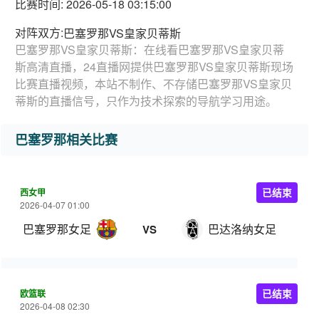
比赛时间: 2026-05-18 03:15:00
对阵双方:
巴塞罗那VS皇家贝蒂斯
巴塞罗那VS皇家贝蒂斯：在线看巴塞罗那VS皇家贝蒂
斯高清直播，24直播网提供巴塞罗那VS皇家贝蒂斯现场
比赛直播视频，本站不制作、不存储巴塞罗那VS皇家贝
蒂斯的直播信号，只作为技术探索的导航学习用途。
巴塞罗那相关比赛
西女甲
已结束
2026-04-07 01:00
巴塞罗那女足
巴达洛纳女足
VS
欧篮联
已结束
2026-04-08 02:30