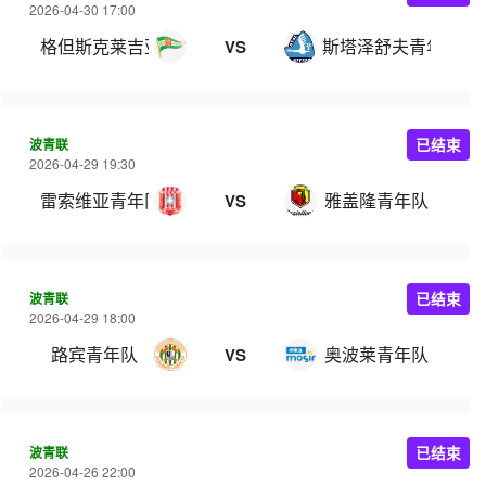
2026-04-30 17:00
格但斯克莱吉亚青年队
斯塔泽舒夫青年队
VS
波青联
已结束
2026-04-29 19:30
雷索维亚青年队
雅盖隆青年队
VS
波青联
已结束
2026-04-29 18:00
路宾青年队
奥波莱青年队
VS
波青联
已结束
2026-04-26 22:00