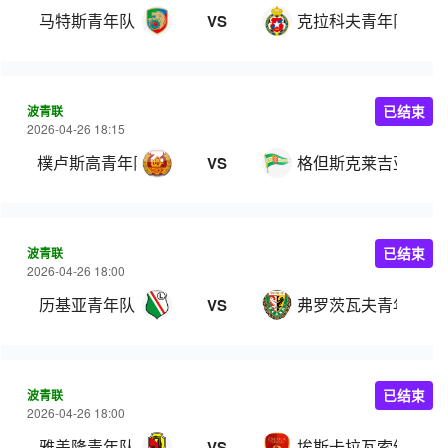
马特斯青年队
克拉科夫青年队
VS
波青联
已结束
2026-04-26 18:15
樸卢斯高青年队
格但斯克莱吉亚青年
VS
波青联
已结束
2026-04-26 18:00
历基亚青年队
弗罗茨瓦夫青年队
VS
波青联
已结束
2026-04-26 18:00
雅盖隆青年队
埃斯卡拉瓦索维亚青
VS