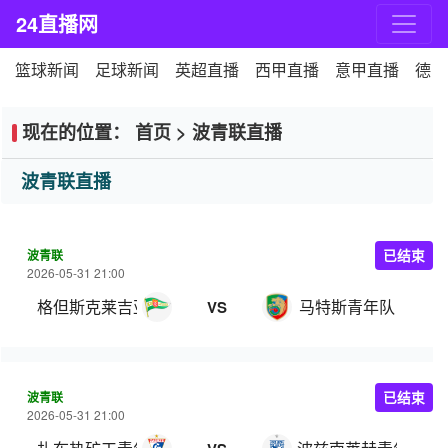
24直播网
篮球新闻
足球新闻
英超直播
西甲直播
意甲直播
德甲
现在的位置：
首页
>
波青联直播
波青联直播
波青联
已结束
2026-05-31 21:00
格但斯克莱吉亚青年队
马特斯青年队
VS
波青联
已结束
2026-05-31 21:00