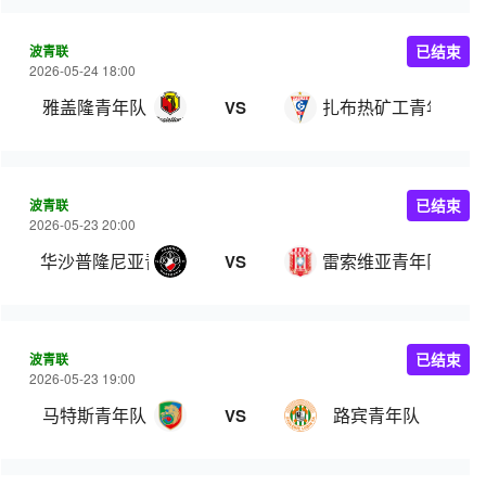
波青联
已结束
2026-05-24 18:00
雅盖隆青年队
扎布热矿工青年队
VS
波青联
已结束
2026-05-23 20:00
华沙普隆尼亚青年队
雷索维亚青年队
VS
波青联
已结束
2026-05-23 19:00
马特斯青年队
路宾青年队
VS