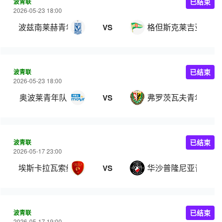
波青联
已结束
2026-05-23 18:00
波兹南莱赫青年队
格但斯克莱吉亚青年
VS
波青联
已结束
2026-05-23 18:00
奥波莱青年队
弗罗茨瓦夫青年队
VS
波青联
已结束
2026-05-17 23:00
埃斯卡拉瓦索维亚青年队
华沙普隆尼亚青年队
VS
波青联
已结束
2026-05-17 19:00