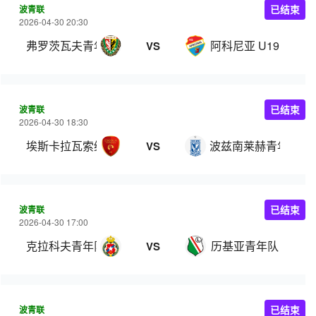
波青联
已结束
2026-04-30 20:30
弗罗茨瓦夫青年队
阿科尼亚 U19
VS
波青联
已结束
2026-04-30 18:30
埃斯卡拉瓦索维亚青年队
波兹南莱赫青年队
VS
波青联
已结束
2026-04-30 17:00
克拉科夫青年队
历基亚青年队
VS
波青联
已结束