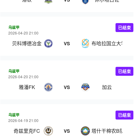
乌兹甲
已结束
2026-04-20 21:00
贝科博德冶金
布哈拉国立大学
VS
乌兹甲
已结束
2026-04-20 21:00
雅潘FK
加云
VS
乌兹甲
已结束
2026-04-19 21:00
奇兹里克FC
塔什干棉农B队
VS