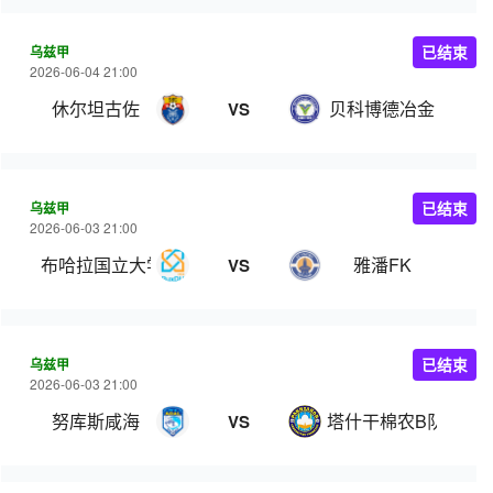
乌兹甲
已结束
2026-06-04 21:00
休尔坦古佐
贝科博德冶金
VS
乌兹甲
已结束
2026-06-03 21:00
布哈拉国立大学
雅潘FK
VS
乌兹甲
已结束
2026-06-03 21:00
努库斯咸海
塔什干棉农B队
VS