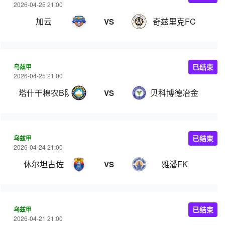
2026-04-25 21:00
加云
奇兹里克FC
VS
乌兹甲
已结束
2026-04-25 21:00
塔什干棉农B队
贝科博德冶金
VS
乌兹甲
已结束
2026-04-24 21:00
休尔坦古佐
雅潘FK
VS
乌兹甲
已结束
2026-04-21 21:00