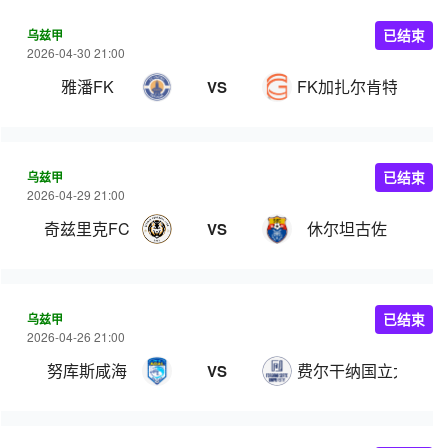
乌兹甲
已结束
2026-04-30 21:00
雅潘FK
FK加扎尔肯特
VS
乌兹甲
已结束
2026-04-29 21:00
奇兹里克FC
休尔坦古佐
VS
乌兹甲
已结束
2026-04-26 21:00
努库斯咸海
费尔干纳国立大学
VS