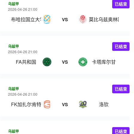
乌兹甲
已结束
2026-04-26 21:00
布哈拉国立大学
莫比乌兹奥林匹克
VS
乌兹甲
已结束
2026-04-26 21:00
FA共和国
卡塔库尔甘
VS
乌兹甲
已结束
2026-04-26 21:00
FK加扎尔肯特
洛钦
VS
乌兹甲
已结束