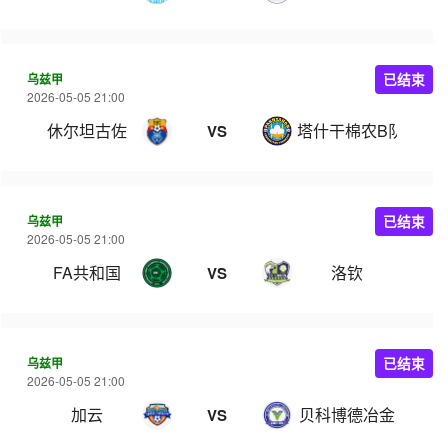
乌兹甲
已结束
2026-05-05 21:00
休尔坦古佐
塔什干棉农B队
VS
乌兹甲
已结束
2026-05-05 21:00
FA共和国
洛钦
VS
乌兹甲
已结束
2026-05-05 21:00
加云
贝科博德冶金
VS