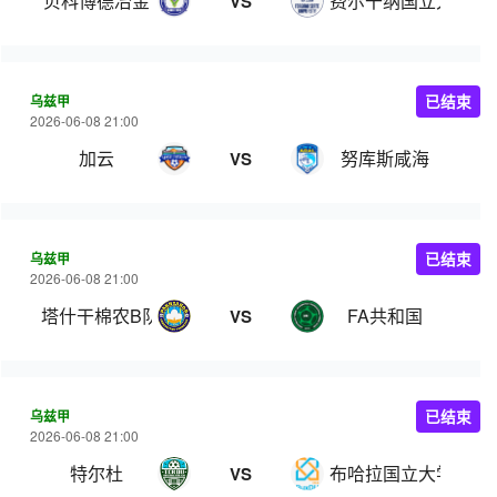
贝科博德冶金
费尔干纳国立大学
VS
乌兹甲
已结束
2026-06-08 21:00
加云
努库斯咸海
VS
乌兹甲
已结束
2026-06-08 21:00
塔什干棉农B队
FA共和国
VS
乌兹甲
已结束
2026-06-08 21:00
特尔杜
布哈拉国立大学
VS