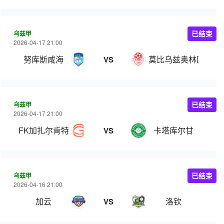
乌兹甲
已结束
2026-04-17 21:00
努库斯咸海
莫比乌兹奥林匹克
VS
乌兹甲
已结束
2026-04-17 21:00
FK加扎尔肯特
卡塔库尔甘
VS
乌兹甲
已结束
2026-04-16 21:00
加云
洛钦
VS