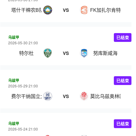
塔什干棉农B队
FK加扎尔肯特
VS
乌兹甲
已结束
2026-05-30 21:00
特尔杜
努库斯咸海
VS
乌兹甲
已结束
2026-05-29 21:00
费尔干纳国立大学
莫比乌兹奥林匹克
VS
乌兹甲
已结束
2026-05-24 21:00