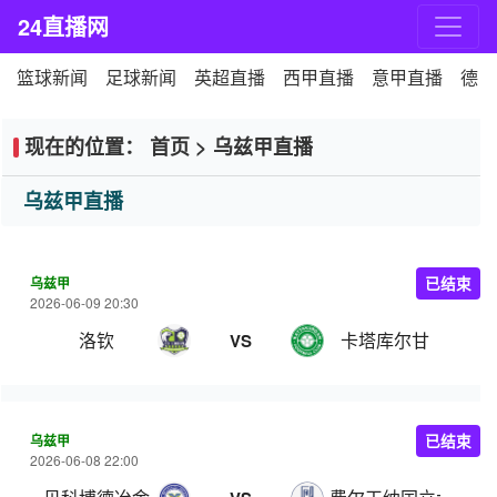
24直播网
篮球新闻
足球新闻
英超直播
西甲直播
意甲直播
德甲
现在的位置：
首页
>
乌兹甲直播
乌兹甲直播
乌兹甲
已结束
2026-06-09 20:30
洛钦
卡塔库尔甘
VS
乌兹甲
已结束
2026-06-08 22:00