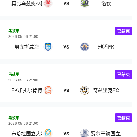
莫比乌兹奥林匹克
洛钦
VS
乌兹甲
已结束
2026-05-06 21:00
努库斯咸海
雅潘FK
VS
乌兹甲
已结束
2026-05-06 21:00
FK加扎尔肯特
奇兹里克FC
VS
乌兹甲
已结束
2026-05-06 21:00
布哈拉国立大学
费尔干纳国立大学
VS