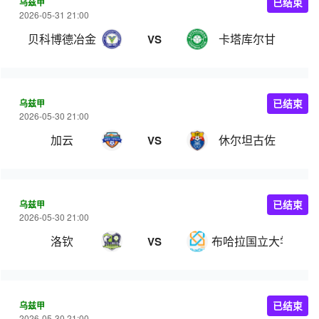
乌兹甲
已结束
2026-05-31 21:00
贝科博德冶金
卡塔库尔甘
VS
乌兹甲
已结束
2026-05-30 21:00
加云
休尔坦古佐
VS
乌兹甲
已结束
2026-05-30 21:00
洛钦
布哈拉国立大学
VS
乌兹甲
已结束
2026-05-30 21:00