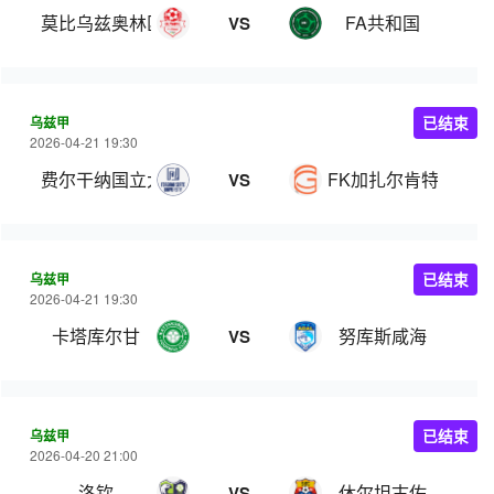
莫比乌兹奥林匹克
FA共和国
VS
乌兹甲
已结束
2026-04-21 19:30
费尔干纳国立大学
FK加扎尔肯特
VS
乌兹甲
已结束
2026-04-21 19:30
卡塔库尔甘
努库斯咸海
VS
乌兹甲
已结束
2026-04-20 21:00
洛钦
休尔坦古佐
VS