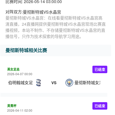
比赛时间: 2026-05-14 03:00:00
对阵双方:
曼彻斯特城VS水晶宫
曼彻斯特城VS水晶宫：在线看曼彻斯特城VS水晶宫高
清直播，24直播网提供曼彻斯特城VS水晶宫现场比赛直
播视频，本站不制作、不存储曼彻斯特城VS水晶宫的直
播信号，只作为技术探索的导航学习用途。
曼彻斯特城相关比赛
英女足总
已结束
2026-04-07 00:00
伯明翰城女足
曼彻斯特城女足
VS
英青杯
已结束
2026-04-11 02:00