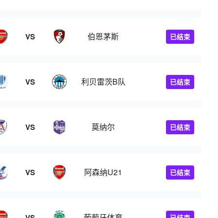
伯恩茅斯
VS
已结束
利贝雷茨B队
VS
已结束
莫纳尔
VS
已结束
阿森纳U21
VS
已结束
葡萄牙体育
VS
已结束