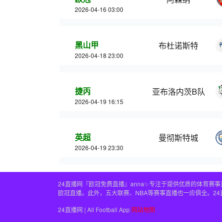
2026-04-16 03:00
黑山甲
布杜诺斯特
2026-04-18 23:00
捷丙
亚布洛内茨B队
2026-04-19 16:15
英超
曼彻斯特城
2026-04-19 23:30
24直播网『欧冠免费直播』anna✨专注于提供优质的体育
欧冠直播。此外，五大联赛、NBA等赛事直播也一应俱全。2
24直播网 | All Football App
网站地图