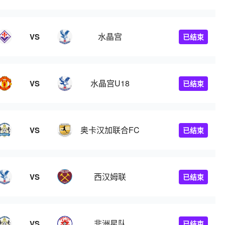
水晶宫
VS
已结束
水晶宫U18
VS
已结束
奥卡汉加联合FC
VS
已结束
西汉姆联
VS
已结束
非洲星队
VS
已结束