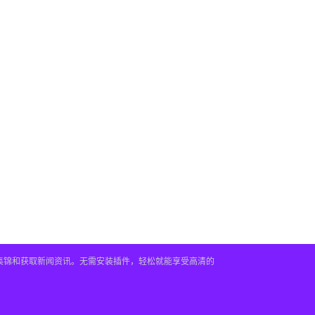
频集锦和获取新闻资讯。无需安装插件，轻松就能享受高清的